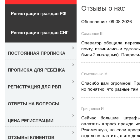
Отзывы о нас
Регистрация граждан РФ
Обновление: 09.08.2026
Регистрация граждан СНГ
Самсонов Ш.
Оператор обещала перезво
почту, извинились и сделал
ПОСТОЯННАЯ ПРОПИСКА
были 2 выходных). Попросил
ПРОПИСКА ДЛЯ РЕБЁНКА
Семеоненко М.
Спасибо вам огромное! Пр
РЕГИСТРАЦИЯ ДЛЯ РВП
но понятно, что разные там
ОТВЕТЫ НА ВОПРОСЫ
Грицаенко И.
Сейчас большие штрафы
ЦЕНА РЕГИСТРАЦИИ
оплатить штраф прежде че
Рекомендую, но если прос
отдельно платить, а что дела
ОТЗЫВЫ КЛИЕНТОВ