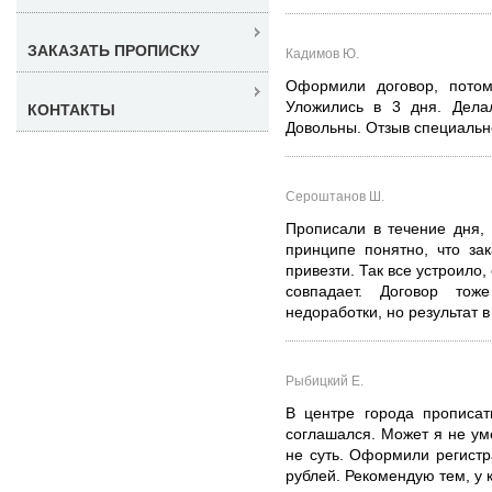
ЗАКАЗАТЬ ПРОПИСКУ
Кадимов Ю.
Оформили договор, потом
Уложились в 3 дня. Дела
КОНТАКТЫ
Довольны. Отзыв специальн
Сероштанов Ш.
Прописали в течение дня,
принципе понятно, что за
привезти. Так все устроило
совпадает. Договор то
недоработки, но результат в
Рыбицкий Е.
В центре города прописат
соглашался. Может я не ум
не суть. Оформили регистр
рублей. Рекомендую тем, у 