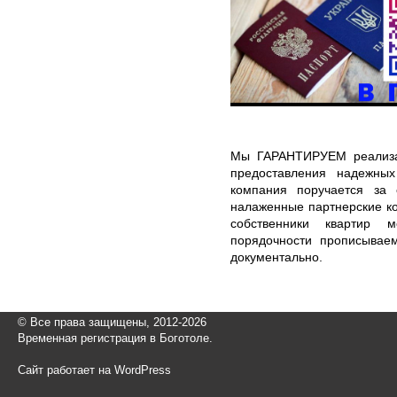
Мы ГАРАНТИРУЕМ реализа
предоставления надежны
компания поручается за 
налаженные партнерские ко
собственники квартир 
порядочности прописывае
документально.
© Все права защищены, 2012-2026
Временная регистрация в Боготоле.
Сайт работает на WordPress