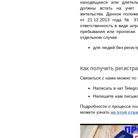
находящиеся или длител
должны встать на учет
жительства. Данное полож
от 21.12.2013 года № 37
ответственность в виде штр
пребывания или прописки.
отдельном случае
для людей без регист
Как получить регистр
Связаться с нами можно по 
Написать в чат Teleg
Напишите нам письмо
Подробности о процессе по
можете узнать
на этой стр