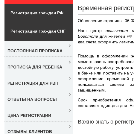
Временная регист
Регистрация граждан РФ
Обновление страницы: 06.0
Наш центр
оказывает 
Регистрация граждан СНГ
Боготоле
для жителей РФ 
два счета оформить легитим
ПОСТОЯННАЯ ПРОПИСКА
Помощь в оформлении
р
момент очень востребована
ПРОПИСКА ДЛЯ РЕБЕНКА
достойную работу, устроить
в банке или поставить на у
оформление временной р
РЕГИСТРАЦИЯ ДЛЯ РВП
пользоваться своими 
защищенным.
ОТВЕТЫ НА ВОПРОСЫ
Срок приобретения
оф
составляет один-два дня. Н
ЦЕНА РЕГИСТРАЦИИ
Важно знать о регист
ОТЗЫВЫ КЛИЕНТОВ